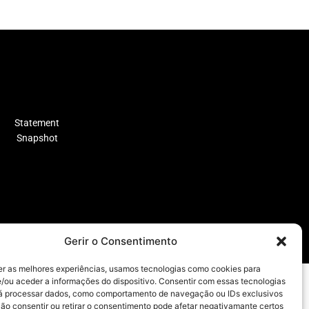
Statement
Snapshot
Gerir o Consentimento
er as melhores experiências, usamos tecnologias como cookies para
/ou aceder a informações do dispositivo. Consentir com essas tecnologias
rá processar dados, como comportamento de navegação ou IDs exclusivos
Não consentir ou retirar o consentimento pode afetar negativamante certos