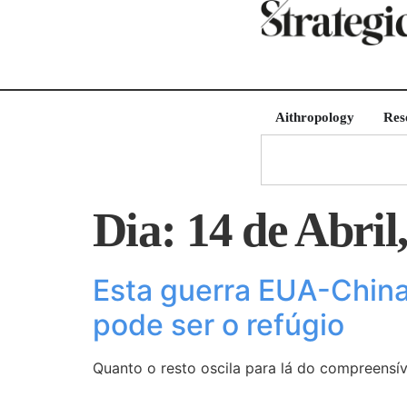
Aithropology
Res
Dia:
14 de Abril
Esta guerra EUA-China 
pode ser o refúgio
Quanto o resto oscila para lá do compreensív