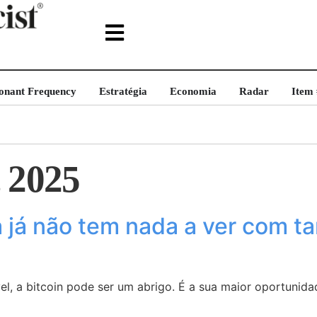
onant Frequency
Estratégia
Economia
Radar
Item
, 2025
já não tem nada a ver com tari
el, a bitcoin pode ser um abrigo. É a sua maior oportunida