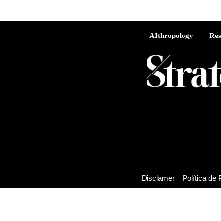
AIthropology
Res
Disclamer
Política de 