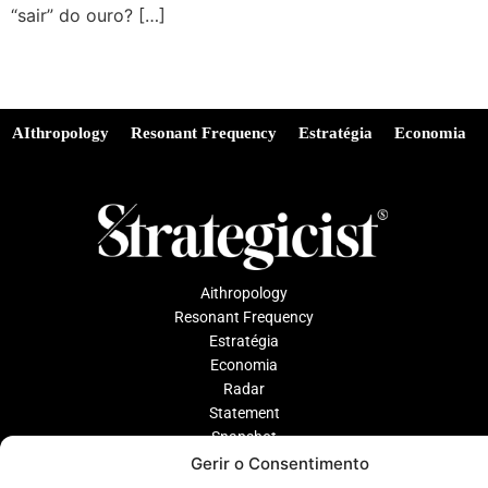
“sair” do ouro? […]
AIthropology
Resonant Frequency
Estratégia
Economia
Aithropology
Resonant Frequency
Estratégia
Economia
Radar
Statement
Snapshot
Gerir o Consentimento