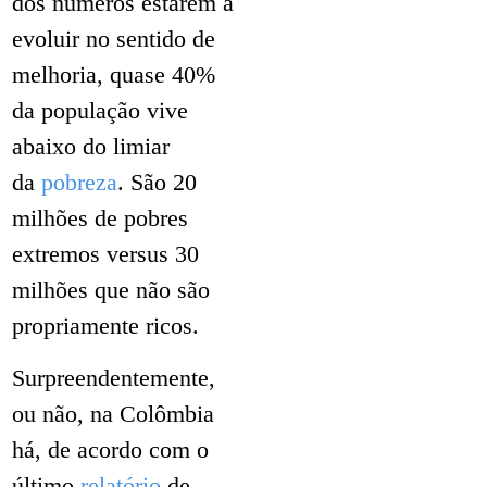
dos números estarem a
evoluir no sentido de
melhoria, quase 40%
da população vive
abaixo do limiar
da
pobreza
. São 20
milhões de pobres
extremos versus 30
milhões que não são
propriamente ricos.
Surpreendentemente,
ou não, na Colômbia
há, de acordo com o
último
relatório
de