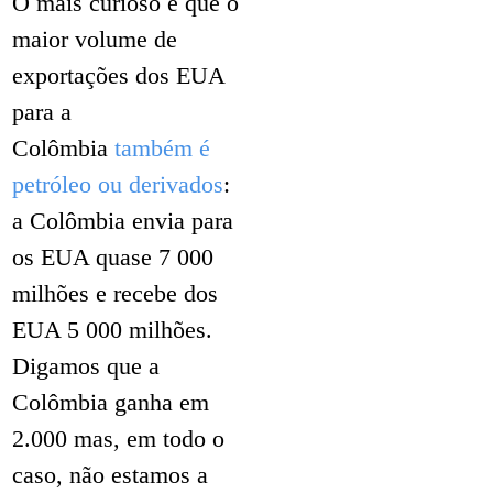
O mais curioso é que o
maior volume de
exportações dos EUA
para a
Colômbia
também é
petróleo ou derivados
:
a Colômbia envia para
os EUA quase 7 000
milhões e recebe dos
EUA 5 000 milhões.
Digamos que a
Colômbia ganha em
2.000 mas, em todo o
caso, não estamos a