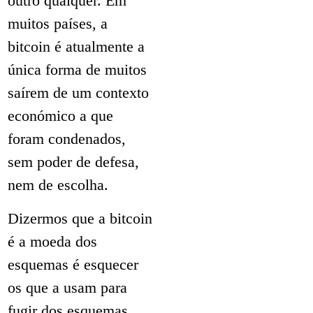
outro qualquer. Em
muitos países, a
bitcoin é atualmente a
única forma de muitos
saírem de um contexto
económico a que
foram condenados,
sem poder de defesa,
nem de escolha.
Dizermos que a bitcoin
é a moeda dos
esquemas é esquecer
os que a usam para
fugir dos esquemas