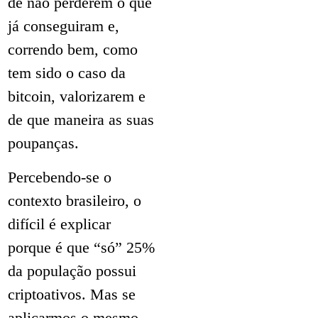
de não perderem o que
já conseguiram e,
correndo bem, como
tem sido o caso da
bitcoin, valorizarem e
de que maneira as suas
poupanças.
Percebendo-se o
contexto brasileiro, o
difícil é explicar
porque é que “só” 25%
da população possui
criptoativos. Mas se
aplicarmos o mesmo