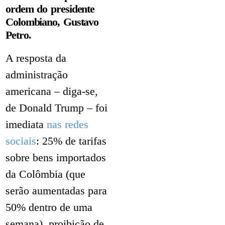
ordem do presidente
Colombiano, Gustavo
Petro.
A resposta da
administração
americana – diga-se,
de Donald Trump – foi
imediata
nas redes
sociais
: 25% de tarifas
sobre bens importados
da Colômbia (que
serão aumentadas para
50% dentro de uma
semana), proibição de