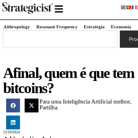
Aithropology
Resonant Frequency
Estratégia
Economia
Pro
Afinal, quem é que tem
bitcoins?
Para uma Inteligência Artificial melhor,
Partilha.
12/19/2024