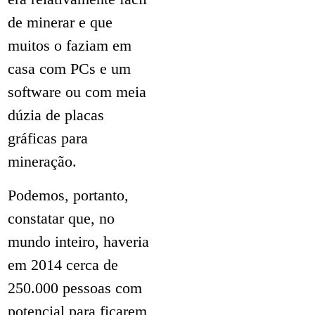
de minerar e que
muitos o faziam em
casa com PCs e um
software ou com meia
dúzia de placas
gráficas para
mineração.
Podemos, portanto,
constatar que, no
mundo inteiro, haveria
em 2014 cerca de
250.000 pessoas com
potencial para ficarem