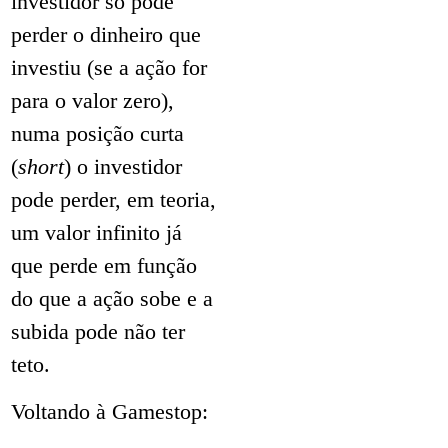
investidor só pode
perder o dinheiro que
investiu (se a ação for
para o valor zero),
numa posição curta
(
short
) o investidor
pode perder, em teoria,
um valor infinito já
que perde em função
do que a ação sobe e a
subida pode não ter
teto.
Voltando à Gamestop: