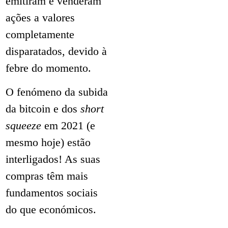
emitiram e venderam
ações a valores
completamente
disparatados, devido à
febre do momento.
O fenómeno da subida
da bitcoin e dos
short
squeeze
em 2021 (e
mesmo hoje) estão
interligados! As suas
compras têm mais
fundamentos sociais
do que económicos.