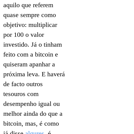
aquilo que referem
quase sempre como
objetivo: multiplicar
por 100 o valor
investido. Já o tinham
feito com a bitcoin e
quiseram apanhar a
próxima leva. E haverá
de facto outros
tesouros com
desempenho igual ou
melhor ainda do que a
bitcoin, mas, é como
já disse
algures
, é