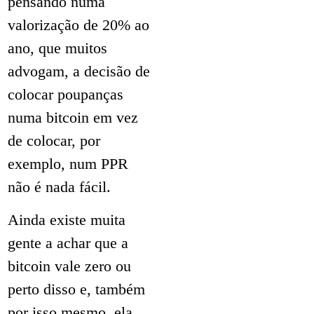
pensando numa
valorização de 20% ao
ano, que muitos
advogam, a decisão de
colocar poupanças
numa bitcoin em vez
de colocar, por
exemplo, num PPR
não é nada fácil.
Ainda existe muita
gente a achar que a
bitcoin vale zero ou
perto disso e, também
por isso mesmo, ela