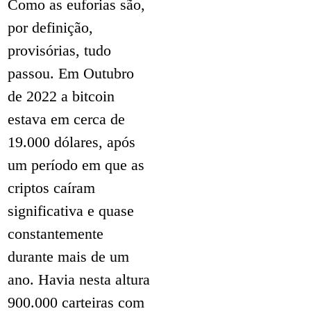
Como as euforias são,
por definição,
provisórias, tudo
passou. Em Outubro
de 2022 a bitcoin
estava em cerca de
19.000 dólares, após
um período em que as
criptos caíram
significativa e quase
constantemente
durante mais de um
ano. Havia nesta altura
900.000 carteiras com