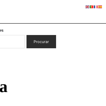
 #6
Procurar
 a