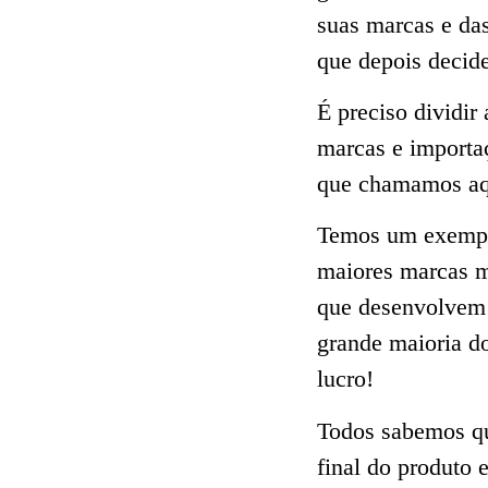
suas marcas e da
que depois decide
É preciso dividir
marcas e importa
que chamamos aq
Temos um exempl
maiores marcas m
que desenvolvem 
grande maioria d
lucro!
Todos sabemos qu
final do produto