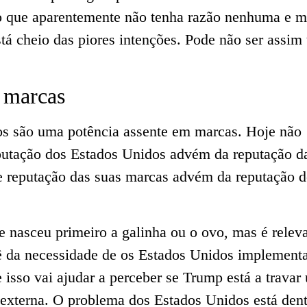
o que aparentemente não tenha razão nenhuma e 
tá cheio das piores intenções. Pode não ser assim 
 marcas
s são uma potência assente em marcas. Hoje não
putação dos Estados Unidos advém da reputação d
e reputação das suas marcas advém da reputação d
e nasceu primeiro a galinha ou o ovo, mas é relev
ê da necessidade de os Estados Unidos implement
ue isso vai ajudar a perceber se Trump está a travar
 externa. O problema dos Estados Unidos está dent