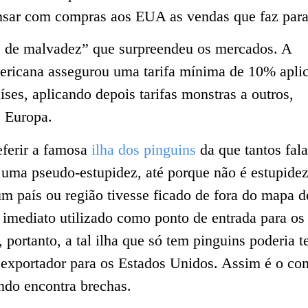
ar com compras aos EUA as vendas que faz para
te de malvadez” que surpreendeu os mercados. A
ericana assegurou uma tarifa mínima de 10% apli
íses, aplicando depois tarifas monstras a outros,
e Europa.
eferir a famosa
ilha dos pinguins
da que tantos fal
uma pseudo-estupidez, até porque não é estupide
m país ou região tivesse ficado de fora do mapa d
de imediato utilizado como ponto de entrada para os
 portanto, a tal ilha que só tem pinguins poderia t
 exportador para os Estados Unidos. Assim é o co
ndo encontra brechas.