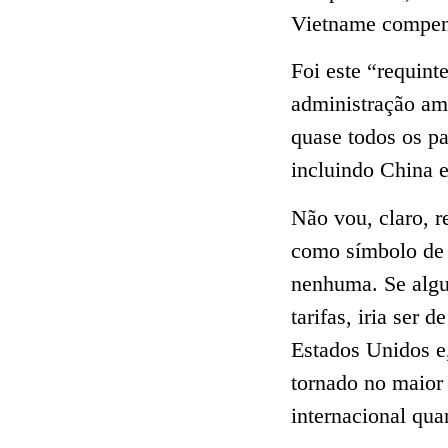
Vietname compens
Foi este “requin
administração am
quase todos os pa
incluindo China 
Não vou, claro, r
como símbolo de 
nenhuma. Se algu
tarifas, iria ser 
Estados Unidos e,
tornado no maior
internacional qua