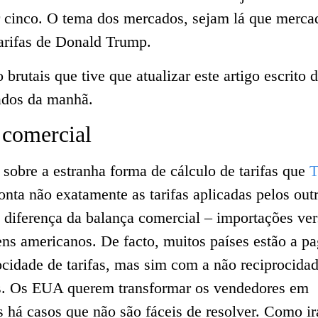
r cinco. O tema dos mercados, sejam lá que merca
arifas de Donald Trump.
brutais que tive que atualizar este artigo escrito 
dados da manhã.
comercial
sobre a estranha forma de cálculo de tarifas que
T
nta não exatamente as tarifas aplicadas pelos out
 diferença da balança comercial – importações ver
ns americanos. De facto, muitos países estão a pa
cidade de tarifas, mas sim com a não reciprocida
s. Os EUA querem transformar os vendedores em
há casos que não são fáceis de resolver. Como ir