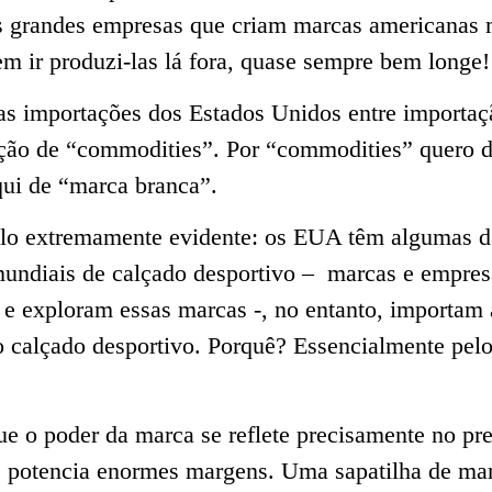
s grandes empresas que criam marcas americanas
m ir produzi-las lá fora, quase sempre bem longe!
 as importações dos Estados Unidos entre importaç
ção de “commodities”. Por “commodities” quero d
ui de “marca branca”.
o extremamente evidente: os EUA têm algumas d
undiais de calçado desportivo – marcas e empres
e exploram essas marcas -, no entanto, importam 
o calçado desportivo. Porquê? Essencialmente pel
e o poder da marca se reflete precisamente no pr
 e potencia enormes margens. Uma sapatilha de ma