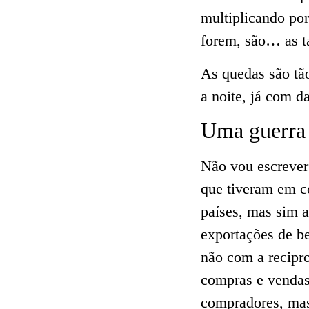
multiplicando po
forem, são… as t
As quedas são tão 
a noite, já com 
Uma guerra 
Não vou escrever 
que tiveram em co
países, mas sim a
exportações de be
não com a recipro
compras e venda
compradores, mas 