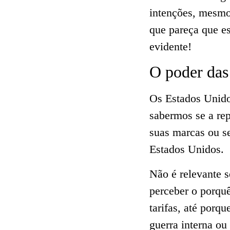
intenções, mesm
que pareça que es
evidente!
O poder das
Os Estados Unido
sabermos se a re
suas marcas ou s
Estados Unidos.
Não é relevante s
perceber o porqu
tarifas, até porq
guerra interna ou