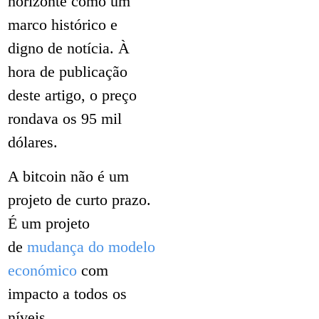
horizonte como um
marco histórico e
digno de notícia. À
hora de publicação
deste artigo, o preço
rondava os 95 mil
dólares.
A bitcoin não é um
projeto de curto prazo.
É um projeto
de
mudança do modelo
económico
com
impacto a todos os
níveis