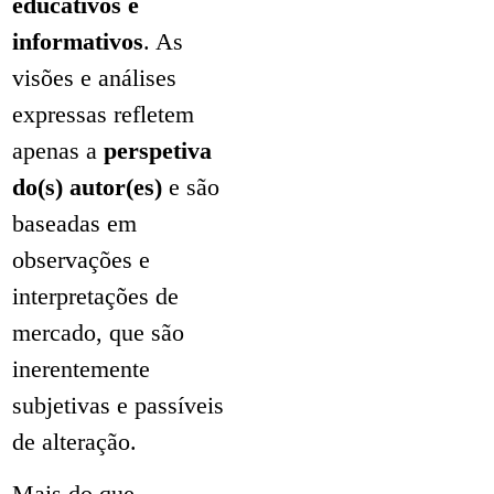
educativos e
informativos
. As
visões e análises
expressas refletem
apenas a
perspetiva
do(s) autor(es)
e são
baseadas em
observações e
interpretações de
mercado, que são
inerentemente
subjetivas e passíveis
de alteração.
Mais do que