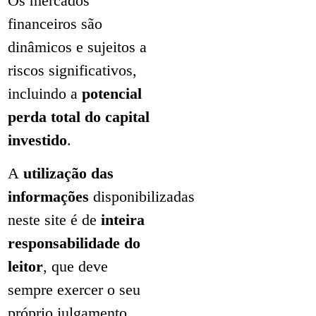
Os mercados
financeiros são
dinâmicos e sujeitos a
riscos significativos,
incluindo a
potencial
perda total do capital
investido
.
A
utilização das
informações
disponibilizadas
neste site é de
inteira
responsabilidade do
leitor
, que deve
sempre exercer o seu
próprio julgamento