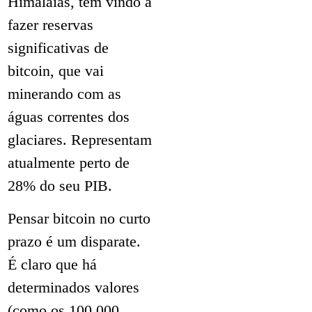
Himalaias, tem vindo a
fazer reservas
significativas de
bitcoin, que vai
minerando com as
águas correntes dos
glaciares. Representam
atualmente perto de
28% do seu PIB.
Pensar bitcoin no curto
prazo é um disparate.
É claro que há
determinados valores
(como os 100 000