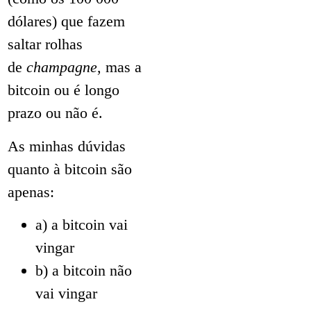
dólares) que fazem
saltar rolhas
de
champagne
, mas a
bitcoin ou é longo
prazo ou não é.
As minhas dúvidas
quanto à bitcoin são
apenas:
a) a bitcoin vai
vingar
b) a bitcoin não
vai vingar