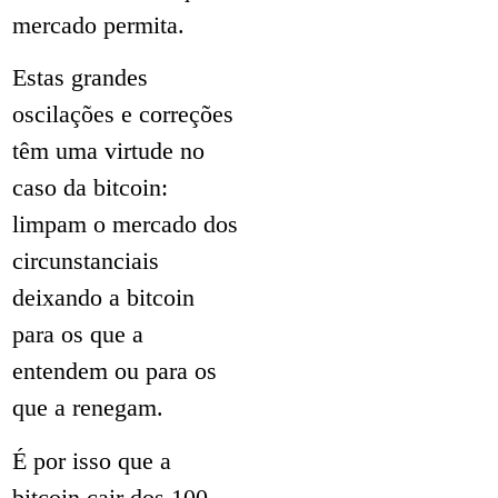
mercado permita.
Estas grandes
oscilações e correções
têm uma virtude no
caso da bitcoin:
limpam o mercado dos
circunstanciais
deixando a bitcoin
para os que a
entendem ou para os
que a renegam.
É por isso que a
bitcoin cair dos 100