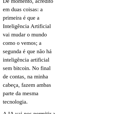
De momento, acredito
em duas coisas: a
primeira é que a
Inteligência Artificial
vai mudar o mundo
como o vemos; a
segunda é que não há
inteligência artificial
sem bitcoin. No final
de contas, na minha
cabeça, fazem ambas
parte da mesma
tecnologia.
A IA vai-nos permitir a