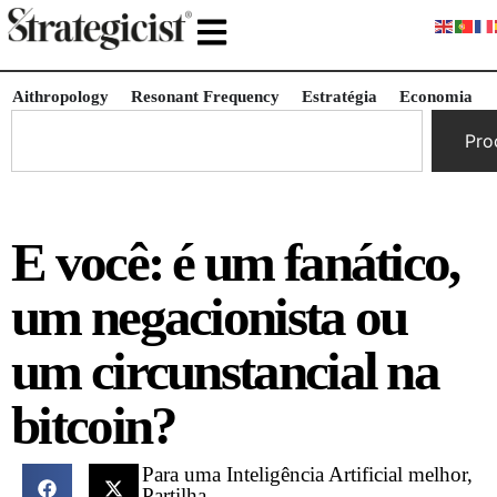
Aithropology
Resonant Frequency
Estratégia
Economia
Pro
E você: é um fanático,
um negacionista ou
um circunstancial na
bitcoin?
Para uma Inteligência Artificial melhor,
Partilha.