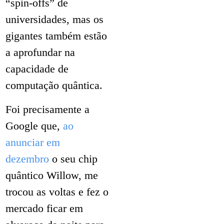
“spin-offs” de
universidades, mas os
gigantes também estão
a aprofundar na
capacidade de
computação quântica.
Foi precisamente a
Google que,
ao
anunciar em
dezembro
o seu chip
quântico Willow, me
trocou as voltas e fez o
mercado ficar em