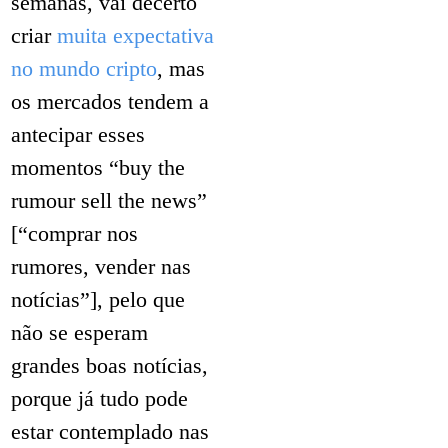
semanas, vai decerto
criar
muita expectativa
no mundo cripto
, mas
os mercados tendem a
antecipar esses
momentos “buy the
rumour sell the news”
[“comprar nos
rumores, vender nas
notícias”], pelo que
não se esperam
grandes boas notícias,
porque já tudo pode
estar contemplado nas