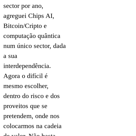
sector por ano,
agreguei Chips AI,
Bitcoin/Cripto e
computação quântica
num único sector, dada
a sua
interdependência.
Agora o difícil é
mesmo escolher,
dentro do risco e dos
proveitos que se
pretendem, onde nos
colocarmos na cadeia
de valor. Não basta