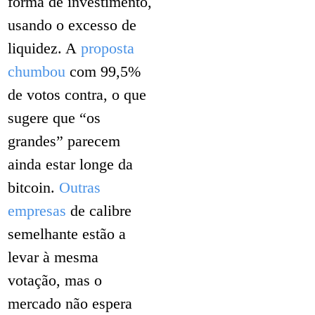
forma de investimento,
usando o excesso de
liquidez. A
proposta
chumbou
com 99,5%
de votos contra, o que
sugere que “os
grandes” parecem
ainda estar longe da
bitcoin.
Outras
empresas
de calibre
semelhante estão a
levar à mesma
votação, mas o
mercado não espera