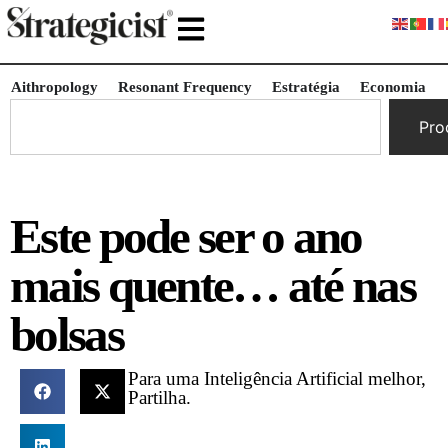
Aithropology
Resonant Frequency
Estratégia
Economia
Pro
Este pode ser o ano
mais quente… até nas
bolsas
Para uma Inteligência Artificial melhor,
Partilha.