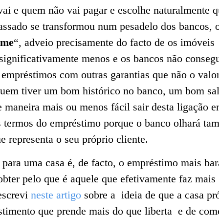
vai e quem não vai pagar e escolhe naturalmente 
assado se transformou num pesadelo dos bancos, 
ime
“, adveio precisamente do facto de os imóveis
 significativamente menos e os bancos não conseg
 empréstimos com outras garantias que não o valo
Quem tiver um bom histórico no banco, um bom sal
e maneira mais ou menos fácil sair desta ligação en
os termos do empréstimo porque o banco olhará t
e representa o seu próprio cliente.
para uma casa é, de facto, o empréstimo mais bar
bter pelo que é aquele que efetivamente faz mais
 escrevi
neste artigo
sobre a ideia de que a casa pr
stimento que prende mais do que liberta e de com