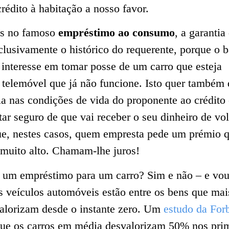
rédito à habitação a nosso favor.
os no famoso
empréstimo ao consumo
, a garantia
lusivamente o histórico do requerente, porque o 
interesse em tomar posse de um carro que esteja
telemóvel que já não funcione. Isto quer também 
a nas condições de vida do proponente ao crédito
star seguro de que vai receber o seu dinheiro de vol
ue, nestes casos, quem empresta pede um prémio 
…muito alto. Chamam-lhe juros!
o um empréstimo para um carro? Sim e não – e vo
Os veículos automóveis estão entre os bens que mai
alorizam desde o instante zero. Um
estudo da For
ue os carros em média desvalorizam 50% nos pri