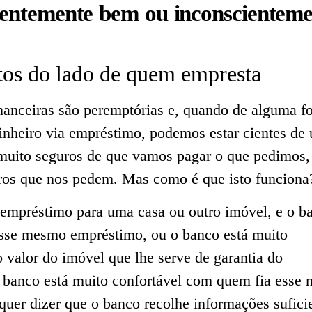
ientemente bem ou inconscienteme
stos do lado de quem empresta
inanceiras são peremptórias e, quando de alguma f
inheiro via empréstimo, podemos estar cientes de
 muito seguros de que vamos pagar o que pedimos,
uros que nos pedem. Mas como é que isto funciona
mpréstimo para uma casa ou outro imóvel, e o b
esse mesmo empréstimo, ou o banco está muito
 valor do imóvel que lhe serve de garantia do
 banco está muito confortável com quem fia esse
quer dizer que o banco recolhe informações sufici