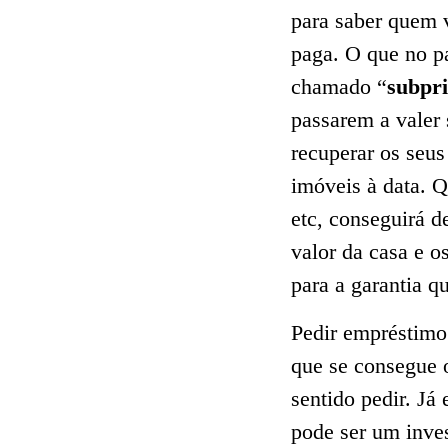
para saber quem 
paga. O que no p
chamado “
subpr
passarem a valer
recuperar os seus
imóveis à data. 
etc, conseguirá d
valor da casa e 
para a garantia qu
Pedir empréstimo 
que se consegue o
sentido pedir. Já
pode ser um inve