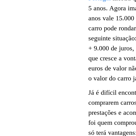
5 anos. Agora im
anos vale 15.000
carro pode rondar
seguinte situação
+ 9.000 de juros
que cresce a vont
euros de valor nã
o valor do carro j
Já é difícil enco
comprarem carros
prestações e aco
foi quem comprou
só terá vantagens