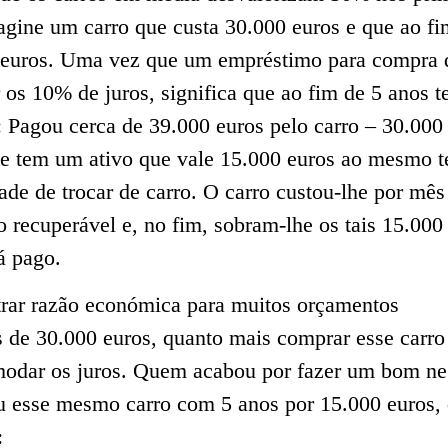
agine um carro que custa 30.000 euros e que ao fi
 euros. Uma vez que um empréstimo para compra 
 os 10% de juros, significa que ao fim de 5 anos t
: Pagou cerca de 39.000 euros pelo carro – 30.00
, e tem um ativo que vale 15.000 euros ao mesmo 
ade de trocar de carro. O carro custou-lhe por mês
o recuperável e, no fim, sobram-lhe os tais 15.000
á pago.
ntrar razão económica para muitos orçamentos
 de 30.000 euros, quanto mais comprar esse carro
modar os juros. Quem acabou por fazer um bom ne
 esse mesmo carro com 5 anos por 15.000 euros,
: