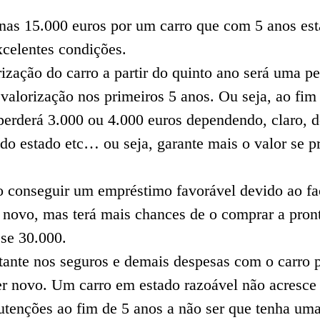
nas 15.000 euros por um carro que com 5 anos est
xcelentes condições.
rização do carro a partir do quinto ano será uma p
valorização nos primeiros 5 anos. Ou seja, ao fim
perderá 3.000 ou 4.000 euros dependendo, claro, d
do estado etc… ou seja, garante mais o valor se pr
o conseguir um empréstimo favorável devido ao fa
r novo, mas terá mais chances de o comprar a pron
sse 30.000.
tante nos seguros e demais despesas com o carro 
ser novo. Um carro em estado razoável não acresce
tenções ao fim de 5 anos a não ser que tenha um