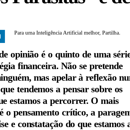
Para uma Inteligência Artificial melhor, Partilha.
 de opinião é o quinto de uma séri
tégia financeira. Não se pretende
inguém, mas apelar à reflexão n
que tendemos a pensar sobre os
e estamos a percorrer. O mais
é o pensamento crítico, a parage
ise e constatação do que estamos 