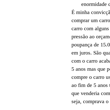
enormidade d
É minha convicçã
comprar um carro
carro com alguns 
pressão ao orçame
poupança de 15.0
em juros. São qu
com o carro acab
5 anos mas que p
compre o carro us
ao fim de 5 anos 
que venderia com
seja, comprava o 