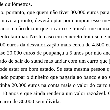
e quilómetros.
o, portanto, que quem não tiver 30.000 euros para
 novo a pronto, deverá optar por comprar esse m
anos e não deixar que o carro se transforme numa
nto familiar. Neste caso em concreto trata-se de 
00 euros da desvalorização mais cerca de 4.500 e
ase 20.000 euros de poupança a 5 anos por não an
ado de sair do stand mas andar com um carro que 
ode estar em bom estado. Se esta mesma pessoa q
ado poupar o dinheiro que pagaria ao banco e ao 
tinha 20.000 euros na conta mais o valor do carro
 10 anos e que ainda renderia um valor razoável. 
carro de 30.000 sem dívida.