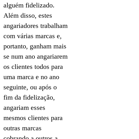
alguém fidelizado.
Além disso, estes
angariadores trabalham
com várias marcas e,
portanto, ganham mais
se num ano angariarem
os clientes todos para
uma marca e no ano
seguinte, ou após o
fim da fidelização,
angariam esses
mesmos clientes para
outras marcas
cobrando a outros a