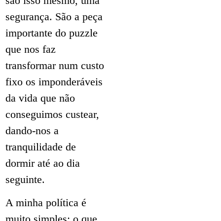
são isso mesmo, uma
segurança. São a peça
importante do puzzle
que nos faz
transformar num custo
fixo os imponderáveis
da vida que não
conseguimos custear,
dando-nos a
tranquilidade de
dormir até ao dia
seguinte.
A minha política é
muito simples: o que