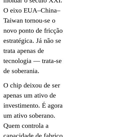
moldar o século XXI.
O eixo EUA–China–
Taiwan tornou-se o
novo ponto de fricção
estratégica. Já não se
trata apenas de
tecnologia — trata-se
de soberania.
O chip deixou de ser
apenas um ativo de
investimento. É agora
um ativo soberano.
Quem controla a
capacidade de fabrico,