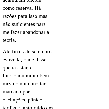
como reserva. Há
razões para isso mas
não suficientes para
me fazer abandonar a
teoria.
Até finais de setembro
estive lá, onde disse
que ia estar, e
funcionou muito bem
mesmo num ano tão
marcado por
oscilações, pânicos,
tarifas e tanto ruído em