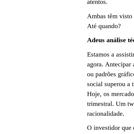
atentos.
Ambas têm visto a
Até quando?
Adeus análise té
Estamos a assist
agora. Antecipar
ou padrões gráfic
social superou a 
Hoje, os mercado
trimestral. Um tw
racionalidade.
O investidor que