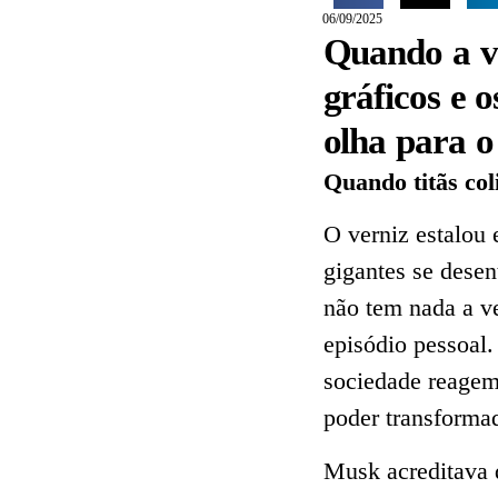
06/09/2025
Quando a vo
gráficos e o
olha para o
Quando titãs co
O verniz estalou
gigantes se dese
não tem nada a v
episódio pessoal
sociedade reagem 
poder transformad
Musk acreditava 