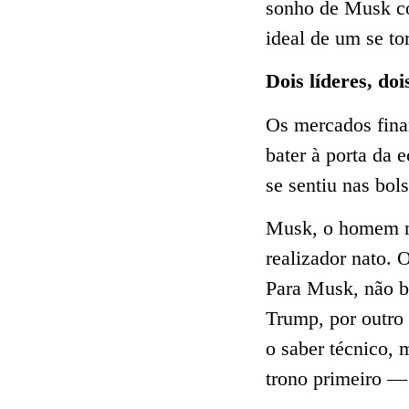
sonho de Musk c
ideal de um se to
Dois líderes, do
Os mercados fina
bater à porta da 
se sentiu nas bol
Musk, o homem ma
realizador nato. 
Para Musk, não b
Trump, por outro 
o saber técnico, 
trono primeiro — 