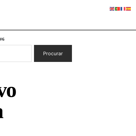
 #6
Procurar
vo
a