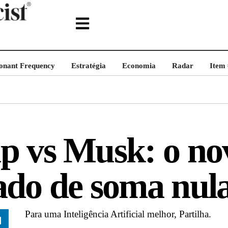
onant Frequency
Estratégia
Economia
Radar
Item
 vs Musk: o no
do de soma nul
Para uma Inteligência Artificial melhor, Partilha.