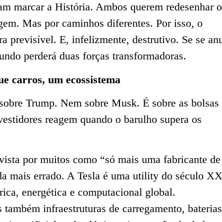
m marcar a História. Ambos querem redesenhar o
em. Mas por caminhos diferentes. Por isso, o
a previsível. E, infelizmente, destrutivo. Se se a
ndo perderá duas forças transformadoras.
ue carros, um ecossistema
é sobre Trump. Nem sobre Musk. É sobre as bolsas
vestidores reagem quando o barulho supera os
vista por muitos como “só mais uma fabricante de
a mais errado. A Tesla é uma utility do século X
ica, energética e computacional global.
também infraestruturas de carregamento, baterias