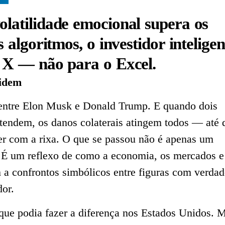
latilidade emocional supera os
s algoritmos, o investidor inteligen
 X — não para o Excel.
lidem
 entre Elon Musk e Donald Trump. E quando dois
ntendem, os danos colaterais atingem todos — até
er com a rixa. O que se passou não é apenas um
. É um reflexo de como a economia, os mercados e
a confrontos simbólicos entre figuras com verdad
or.
que podia fazer a diferença nos Estados Unidos. 