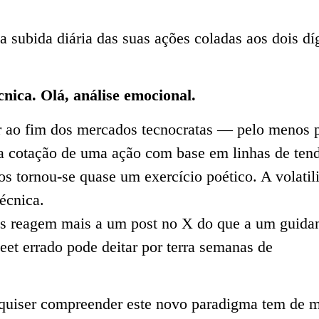
 subida diária das suas ações coladas aos dois díg
cnica. Olá, análise emocional.
ir ao fim dos mercados tecnocratas — pelo menos 
 a cotação de uma ação com base em linhas de ten
os tornou-se quase um exercício poético. A volatil
técnica.
s reagem mais a um post no X do que a um guida
eet errado pode deitar por terra semanas de
 quiser compreender este novo paradigma tem de 