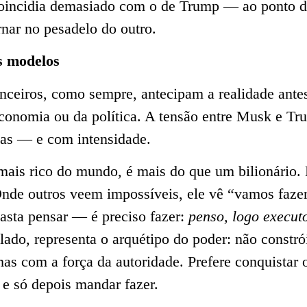
oincidia demasiado com o de Trump — ao ponto d
rnar no pesadelo do outro.
is modelos
nceiros, como sempre, antecipam a realidade antes
economia ou da política. A tensão entre Musk e Tr
sas — e com intensidade.
is rico do mundo, é mais do que um bilionário.
Onde outros veem impossíveis, ele vê “vamos fazer
asta pensar — é preciso fazer:
penso, logo execut
lado, representa o arquétipo do poder: não constr
mas com a força da autoridade. Prefere conquistar 
e só depois mandar fazer.