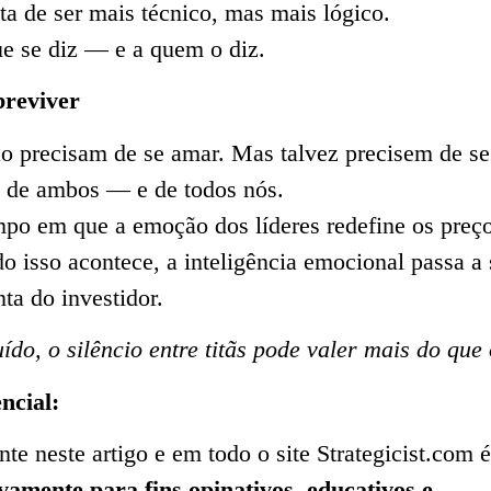
ata de ser mais técnico, mas mais lógico.
ue se diz — e a quem o diz.
breviver
 precisam de se amar. Mas talvez precisem de se
m de ambos — e de todos nós.
o em que a emoção dos líderes redefine os preç
 isso acontece, a inteligência emocional passa a 
ta do investidor.
o, o silêncio entre titãs pode valer mais do que 
ncial:
te neste artigo e em todo o site Strategicist.com é
vamente para fins opinativos, educativos e