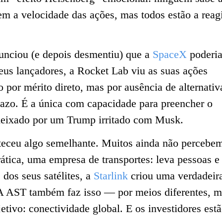
em a velocidade das ações, mas todos estão a reag
nciou (e depois desmentiu) que a
SpaceX
poderi
eus lançadores, a Rocket Lab viu as suas ações
por mérito direto, mas por ausência de alternativ
razo. É a única com capacidade para preencher o
deixado por um Trump irritado com Musk.
ceu algo semelhante. Muitos ainda não percebe
ática, uma empresa de transportes: leva pessoas e
 dos seus satélites, a
Starlink
criou uma verdadeir
A AST também faz isso — por meios diferentes, m
ivo: conectividade global. E os investidores est