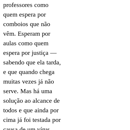
professores como
quem espera por
comboios que não
vêm. Esperam por
aulas como quem
espera por justiça —
sabendo que ela tarda,
e que quando chega
muitas vezes já não
serve. Mas há uma
solução ao alcance de
todos e que ainda por
cima já foi testada por
causa de um vírus