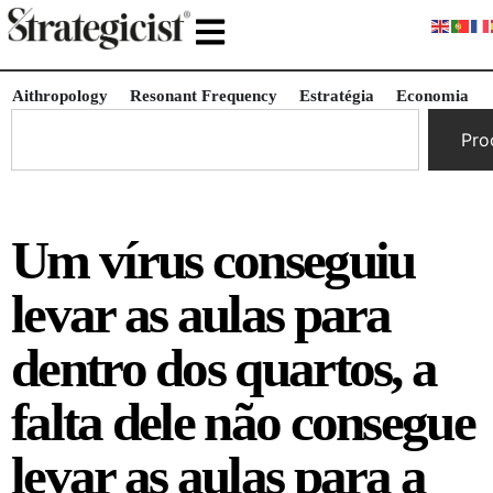
Aithropology
Resonant Frequency
Estratégia
Economia
Pro
Um vírus conseguiu
levar as aulas para
dentro dos quartos, a
falta dele não consegue
levar as aulas para a