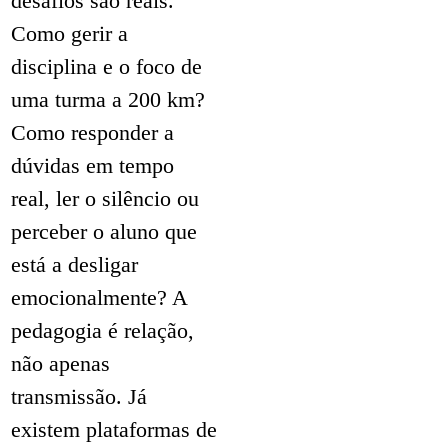
desafios são reais.
Como gerir a
disciplina e o foco de
uma turma a 200 km?
Como responder a
dúvidas em tempo
real, ler o silêncio ou
perceber o aluno que
está a desligar
emocionalmente? A
pedagogia é relação,
não apenas
transmissão. Já
existem plataformas de