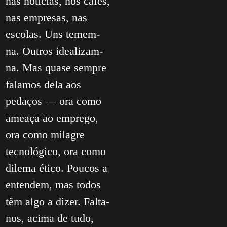
nas notícias, nos cafés,
nas empresas, nas
escolas. Uns temem-
na. Outros idealizam-
na. Mas quase sempre
falamos dela aos
pedaços — ora como
ameaça ao emprego,
ora como milagre
tecnológico, ora como
dilema ético. Poucos a
entendem, mas todos
têm algo a dizer. Falta-
nos, acima de tudo,