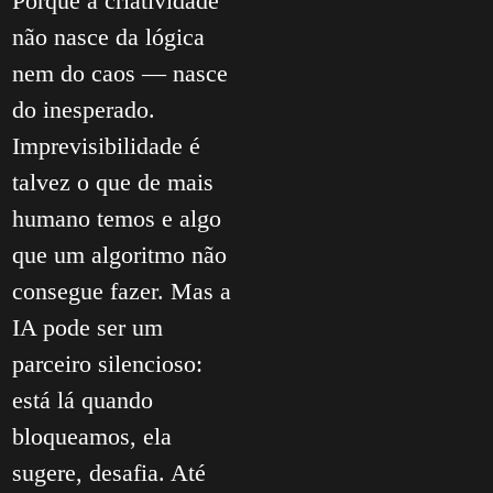
Porque a criatividade
não nasce da lógica
nem do caos — nasce
do inesperado.
Imprevisibilidade é
talvez o que de mais
humano temos e algo
que um algoritmo não
consegue fazer. Mas a
IA pode ser um
parceiro silencioso:
está lá quando
bloqueamos, ela
sugere, desafia. Até