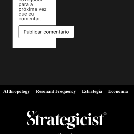
para a
próxima vez
que eu
comentar.
AIthropology
Resonant Frequency
Estratégia
Economia