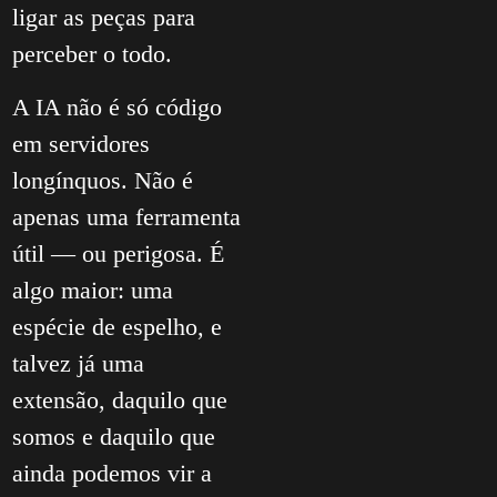
ligar as peças para
perceber o todo.
A IA não é só código
em servidores
longínquos. Não é
apenas uma ferramenta
útil — ou perigosa. É
algo maior: uma
espécie de espelho, e
talvez já uma
extensão, daquilo que
somos e daquilo que
ainda podemos vir a