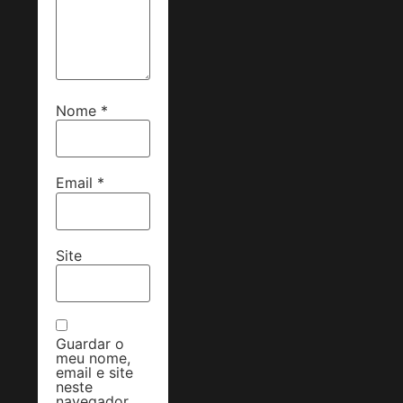
Nome
*
Email
*
Site
Guardar o
meu nome,
email e site
neste
navegador