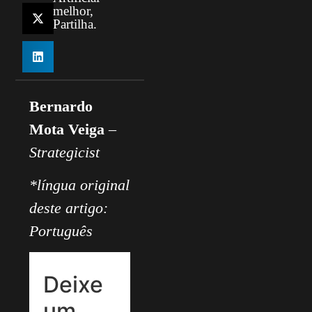
melhor,
Partilha.
Bernardo
Mota Veiga
–
Strategicist
*língua original
deste artigo:
Português
Deixe
um