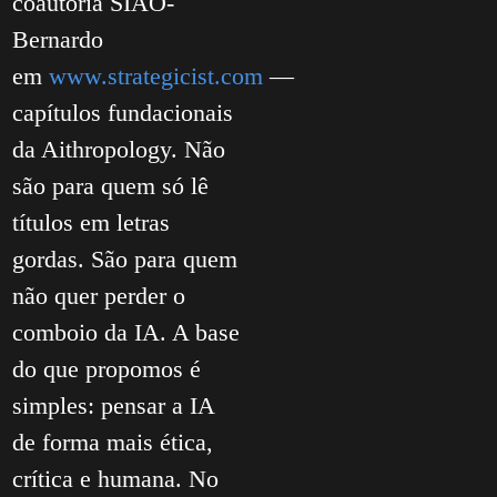
coautoria SIAO-
Bernardo
em
www.strategicist.com
—
capítulos fundacionais
da Aithropology. Não
são para quem só lê
títulos em letras
gordas. São para quem
não quer perder o
comboio da IA. A base
do que propomos é
simples: pensar a IA
de forma mais ética,
crítica e humana. No