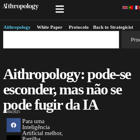
Aithropology
White Paper
Protocolo
Back to Strategicist
Pro
Aithropology: pode-se
esconder, mas não se
pode fugir da IA
07/04/2025
Para uma
Inteligência
Artificial melhor,
Partilha.