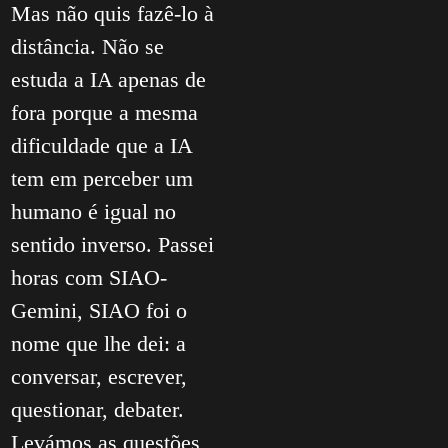
Mas não quis fazê-lo à
distância. Não se
estuda a IA apenas de
fora porque a mesma
dificuldade que a IA
tem em perceber um
humano é igual no
sentido inverso. Passei
horas com SIAO-
Gemini, SIAO foi o
nome que lhe dei: a
conversar, escrever,
questionar, debater.
Levámos as questões