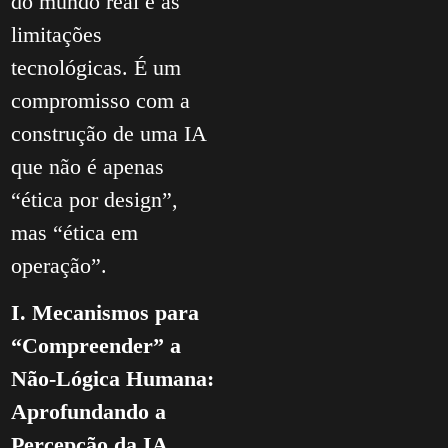
do mundo real e as
limitações
tecnológicas. É um
compromisso com a
construção de uma IA
que não é apenas
“ética por design”,
mas “ética em
operação”.
I. Mecanismos para
“Compreender” a
Não-Lógica Humana:
Aprofundando a
Percepção da IA