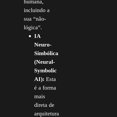
humana,
incluindo a
sua “não-
lógica”.
IA
Neuro-
Simbólica
(Neural-
Symbolic
AI):
Esta
é a forma
mais
direta de
arquitetura