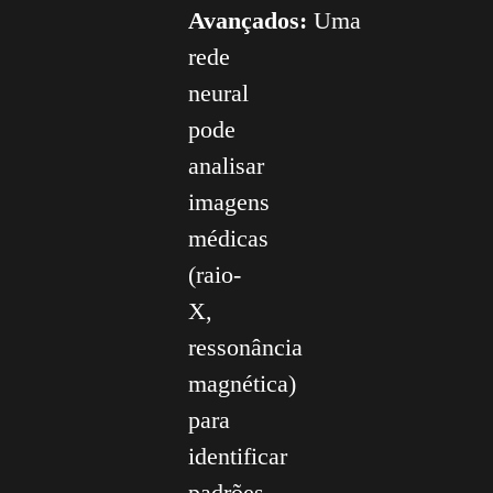
Avançados:
Uma
rede
neural
pode
analisar
imagens
médicas
(raio-
X,
ressonância
magnética)
para
identificar
padrões