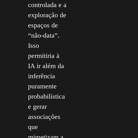
controlada e a
exploração de
espaços de
“não-data”.
Isso
permitiria à
IA ir além da
inferência
puramente
probabilística
e gerar
associações
que
mimetizam a