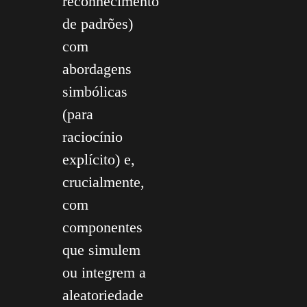
reconhecimento
de padrões)
com
abordagens
simbólicas
(para
raciocínio
explícito) e,
crucialmente,
com
componentes
que simulem
ou integrem a
aleatoriedade