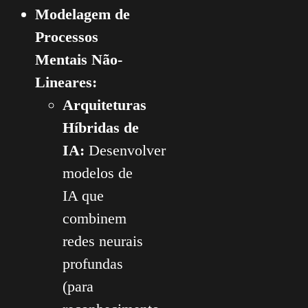
Modelagem de
Processos
Mentais Não-
Lineares:
Arquiteturas
Híbridas de
IA:
Desenvolver
modelos de
IA que
combinem
redes neurais
profundas
(para