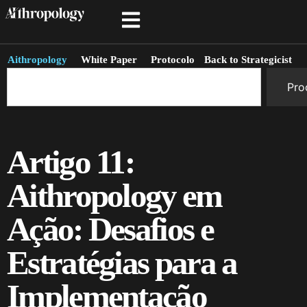
Aithropology
White Paper
Protocolo
Back to Strategicist
Pro
Artigo 11:
Aithropology em
Ação: Desafios e
Estratégias para a
Implementação