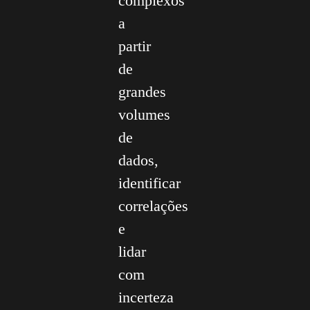
complexos
a
partir
de
grandes
volumes
de
dados,
identificar
correlações
e
lidar
com
incerteza