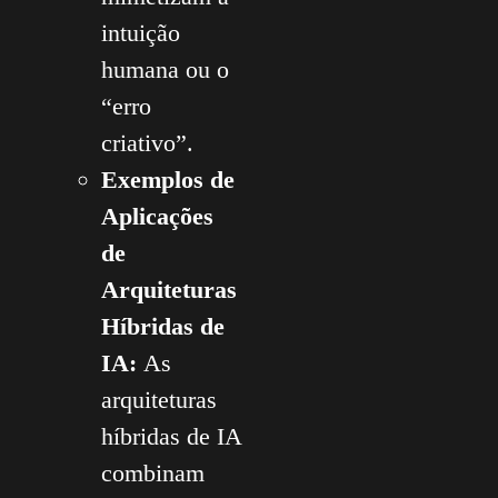
intuição
humana ou o
“erro
criativo”.
Exemplos de
Aplicações
de
Arquiteturas
Híbridas de
IA:
As
arquiteturas
híbridas de IA
combinam