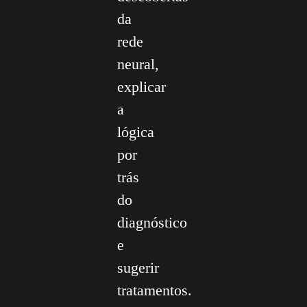
da
rede
neural,
explicar
a
lógica
por
trás
do
diagnóstico
e
sugerir
tratamentos.