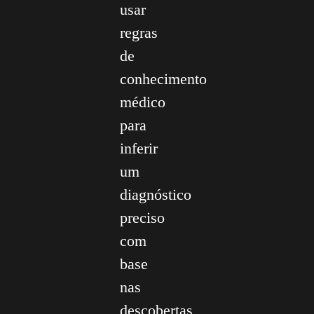
usar
regras
de
conhecimento
médico
para
inferir
um
diagnóstico
preciso
com
base
nas
descobertas