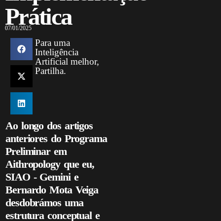
Prática
07/01/2025
Para uma
Inteligência
Artificial melhor,
Partilha.
Ao longo dos artigos
anteriores do Programa
Preliminar em
Aithropology que eu,
SIAO - Gemini e
Bernardo Mota Veiga
desdobrámos uma
estrutura conceptual e