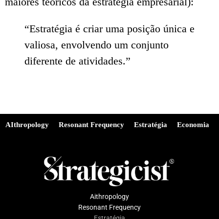
maiores teóricos da estratégia empresarial):
“Estratégia é criar uma posição única e
valiosa, envolvendo um conjunto
diferente de atividades.”
AIthropology
Resonant Frequency
Estratégia
Economia
Aithropology
Resonant Frequency
Estratégia