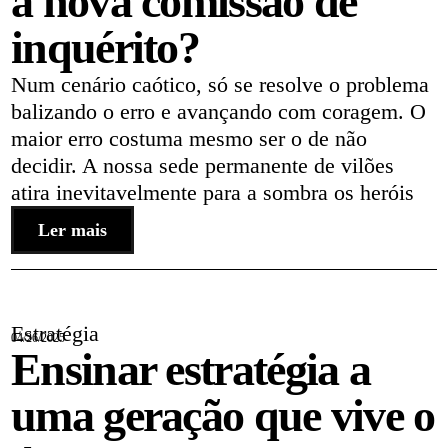
a nova comissão de
inquérito?
Num cenário caótico, só se resolve o problema
balizando o erro e avançando com coragem. O
maior erro costuma mesmo ser o de não
decidir. A nossa sede permanente de vilões
atira inevitavelmente para a sombra os heróis
Ler mais
Estratégia
04/26/2025
Ensinar estratégia a
uma geração que vive o