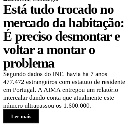
04/10/2025
Está tudo trocado no
mercado da habitação:
É preciso desmontar e
voltar a montar o
problema
Segundo dados do INE, havia há 7 anos
477.472 estrangeiros com estatuto de residente
em Portugal. A AIMA entregou um relatório
intercalar dando conta que atualmente este
número ultrapassou os 1.600.000.
Ler mais