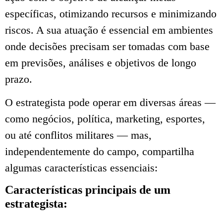
específicas, otimizando recursos e minimizando
riscos. A sua atuação é essencial em ambientes
onde decisões precisam ser tomadas com base
em previsões, análises e objetivos de longo
prazo.
O estrategista pode operar em diversas áreas —
como negócios, política, marketing, esportes,
ou até conflitos militares — mas,
independentemente do campo, compartilha
algumas características essenciais:
Características principais de um
estrategista: