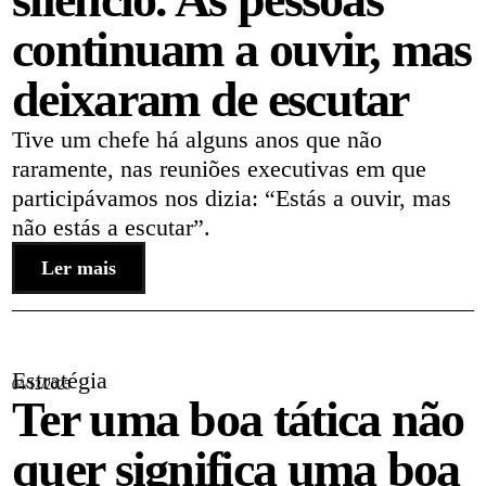
continuam a ouvir, mas
deixaram de escutar
Tive um chefe há alguns anos que não
raramente, nas reuniões executivas em que
participávamos nos dizia: “Estás a ouvir, mas
não estás a escutar”.
Ler mais
Estratégia
04/12/2025
Ter uma boa tática não
quer significa uma boa