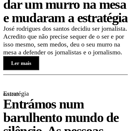
dar um murro na mesa
e mudaram a estratégia
José rodrigues dos santos decidiu ser jornalista.
Acredito que não precise sequer de o ser e por
isso mesmo, sem medos, deu o seu murro na
mesa a defender os jornalistas e o jornalismo.
Ler mais
Estratégia
04/12/2025
Entrámos num
barulhento mundo de
silêncio. As pessoas