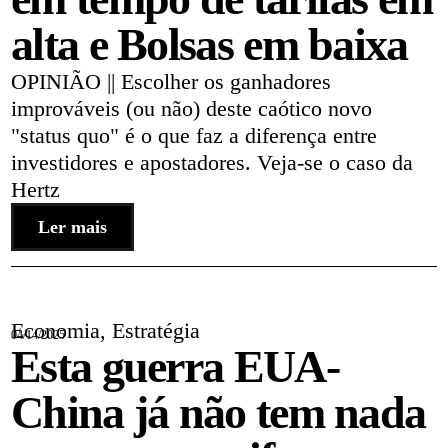
alta e Bolsas em baixa
OPINIÃO || Escolher os ganhadores
improváveis (ou não) deste caótico novo
"status quo" é o que faz a diferença entre
investidores e apostadores. Veja-se o caso da
Hertz
Ler mais
Economia
,
Estratégia
04/14/2025
Esta guerra EUA-
China já não tem nada