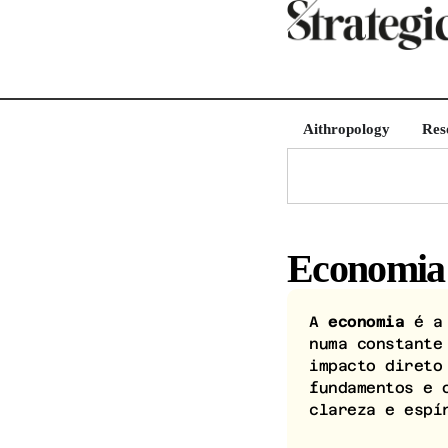
Aithropology
Res
Economia
A
economia
é a 
numa constante
impacto direto
fundamentos e 
clareza e espí