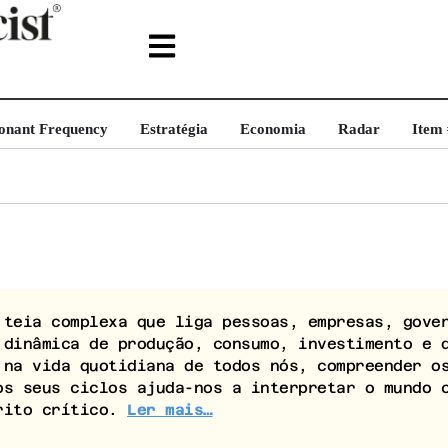
onant Frequency
Estratégia
Economia
Radar
Item
teia complexa que liga pessoas, empresas, gover
 dinâmica de produção, consumo, investimento e 
 na vida quotidiana de todos nós, compreender o
os seus ciclos ajuda-nos a interpretar o mundo 
rito crítico.
Ler mais…