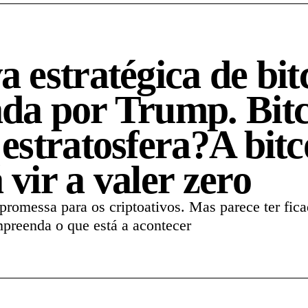
a estratégica de bit
da por Trump. Bitc
 estratosfera?A bitc
vir a valer zero
romessa para os criptoativos. Mas parece ter fic
preenda o que está a acontecer