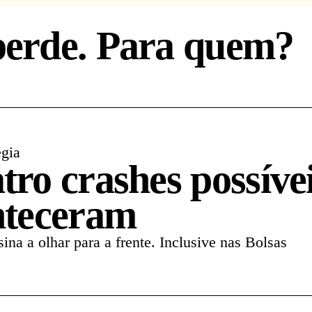
erde. Para quem?
égia
ro crashes possívei
nteceram
nsina a olhar para a frente. Inclusive nas Bolsas