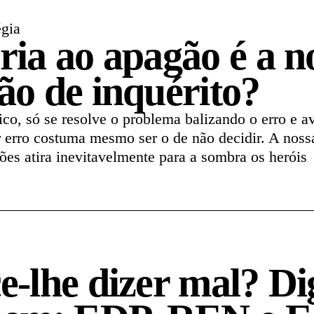
égia
ria ao apagão é a n
ão de inquérito?
co, só se resolve o problema balizando o erro e 
 erro costuma mesmo ser o de não decidir. A noss
ões atira inevitavelmente para a sombra os heróis
e-lhe dizer mal? Di