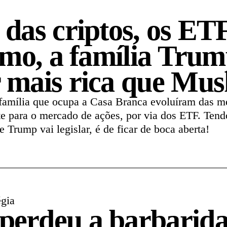
 das criptos, os ETF
itmo, a família Tru
 mais rica que Mus
 família que ocupa a Casa Branca evoluíram das 
te para o mercado de ações, por via dos ETF. Ten
 Trump vai legislar, é de ficar de boca aberta!
égia
erdeu a barbarida